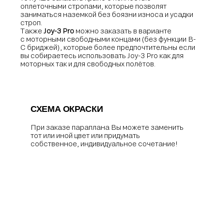
оплеточными стропами, которые позволят
заниматься наземкой без боязни износа и усадки
строп.
Также
Joy-3 Pro
можно заказать в варианте
с моторными свободными концами (без функции В-
С бриджей), которые более предпочтительны если
вы собираетесь использовать Joy-3 Pro как для
моторных так и для свободных полётов.
СХЕМА ОКРАСКИ
При заказе параплана Вы можете заменить
тот или иной цвет или придумать
собственное, индивидуальное сочетание!