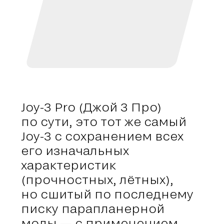
Joy-3 Pro (Джой 3 Про)
по сути, это тот же самый
Joy-3 с сохранением всех
его изначальных
характеристик
(прочностных, лётных),
но сшитый по последнему
писку парапланерной
моды — с применением