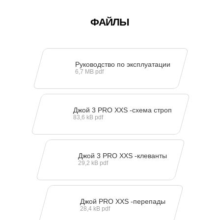
ФАЙЛЫ
Руководство по эксплуатации
6,7 MB pdf
Джой 3 PRO XXS -схема строп
83,6 kB pdf
Джой 3 PRO XXS -клеванты
29,2 kB pdf
Джой PRO XXS -перепады
28,4 kB pdf