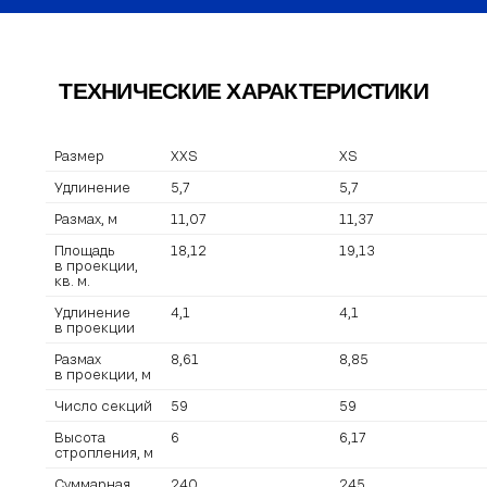
ТЕХНИЧЕСКИЕ ХАРАКТЕРИСТИКИ
Размер
XXS
XS
Удлинение
5,7
5,7
Размах, м
11,07
11,37
Площадь
18,12
19,13
в проекции,
кв. м.
Удлинение
4,1
4,1
в проекции
Размах
8,61
8,85
в проекции, м
Число секций
59
59
Высота
6
6,17
стропления, м
Суммарная
240
245