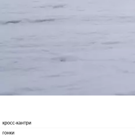
кросс-кантри
гонки