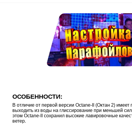
ОСОБЕННОСТИ:
В отличие от первой версии Octane-II (Октан 2) име
выходить из воды на глиссирование при меньшей сил
этом Octane-II сохранил высокие лавировочные каче
ветер.