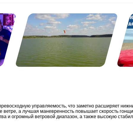
ет превосходную управляемость, что заметно расширяет нижн
е ветре, а лучшая маневренность повышает скорость гонщи
ства и огромный ветровой диапазон, а также высокую стаби