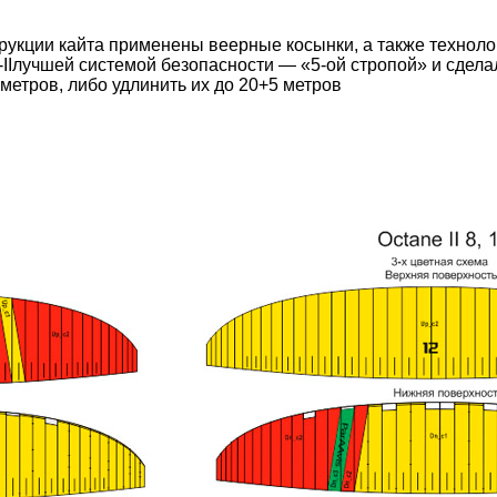
струкции кайта применены веерные косынки, а также технол
II
лучшей системой безопасности — «5-ой стропой» и сдел
метров, либо удлинить их до 20+5 метров