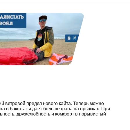
ий ветровой предел нового кайта. Теперь можно
ка в бакштаг и даёт больше фана на прыжках. При
льность, дружелюбность и комфорт в порывистый