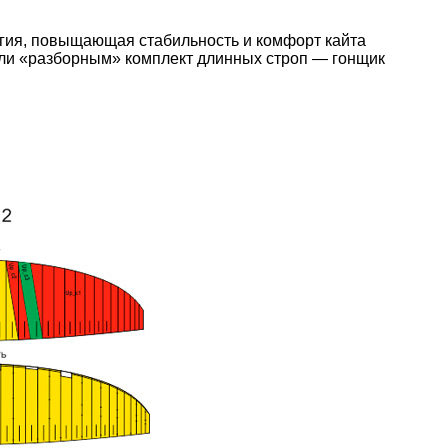
огия, повыщающая стабильность и комфорт кайта
али «разборным» комплект длинных строп — гонщик