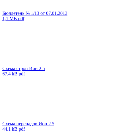
Бюллетень № 1/13 от 07.01.2013
1,1 MB pdf
Схема строп Ион 2 5
67,4 kB pdf
Схема перепадов Ион 2 5
44,1 kB pdf