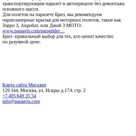
транспортирующим паралет в автоприцепе без демонтажа
основного шасси.
Для полетов на паралете Бриз, мы рекомендуем
парапланерные крылья для моторных полетов, такие как
Зорро 3, Акробат, или Джой З МОТО.
www.paraavis.com/paraglider…
Бриз -правильный выбор для тех, кто ценит качество
по разумной цене.
Карта сайта
Магазин
129 344, Москва, ул. Искры д.17А стр. 2
+7 495 649 35 54
info@paraavis.com