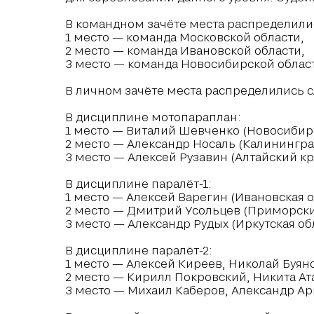
В командном зачёте места распределил
1 место — команда Московской области,
2 место — команда Ивановской области,
3 место — команда Новосибирской облас
В личном зачёте места распределились 
В дисциплине мотопараплан:
1 место — Виталий Шевченко (Новосибирс
2 место — Александр Носаль (Калининград
3 место — Алексей Рузавин (Алтайский кр
В дисциплине паралёт-1:
1 место — Алексей Варегин (Ивановская о
2 место — Дмитрий Усольцев (Приморски
3 место — Александр Рудых (Иркутская об
В дисциплине паралёт-2:
1 место — Алексей Киреев, Николай Буяно
2 место — Кирилл Покровский, Никита Ат
3 место — Михаил Каберов, Александр Ар