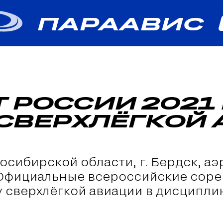
ПАРААВИС
 РОССИИ 2021
 СВЕРХЛЁГКОЙ
восибирской области, г. Бердск, а
 Официальные всероссийские соре
у сверхлёгкой авиации в дисципли